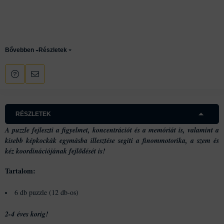
Részletek
RÉSZLETEK
A puzzle fejleszti a figyelmet, koncentrációt és a memóriát is, valamint a
kisebb képkockák egymásba illesztése segíti a finommotorika, a szem és
kéz koordinációjának fejlődését is!
Tartalom:
6 db puzzle (12 db-os)
2-4 éves korig!