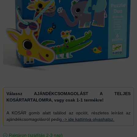
Válassz AJÁNDÉKCSOMAGOLÁST A TELJES
KOSÁRTARTALOMRA, vagy csak 1-1 termékre!
A KOSÁR gomb alatt találod az opciót, részletes leírást az
ajándékcsomagolásról
pedig
-> ide kattintva olvashatsz.
Raktáron (szállítás 2-3 nap)